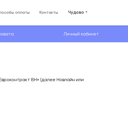
Чудово
пособы оплаты
Контакты
охвата
Личный кабинет
вроконтракт ВН» (далее Новлайн или