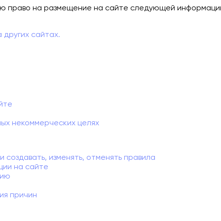
ю право на размещение на сайте следующей информаци
 других сайтах.
йте
ных некоммерческих целях
 создавать, изменять, отменять правила
ции на сайте
цию
ния причин