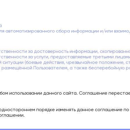
а
для автоматизированного сбора информации и/или взаимо
ственности за достоверность информации, скопированно
тственности за услуги, предоставляемые третьими лицам
 ситуации (боевые действия, чрезвычайное положение, ст
, размещённой Пользователем, а также бесперебойную 
бом использовании данного сайта. Соглашение перестае
 одностороннем порядке изменять данное соглашение по
оглашении.