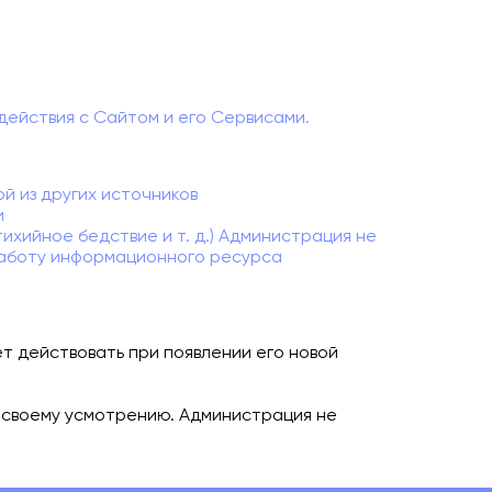
действия с Сайтом и его Сервисами.
й из других источников
и
ихийное бедствие и т. д.) Администрация не
работу информационного ресурса
т действовать при появлении его новой
 своему усмотрению. Администрация не