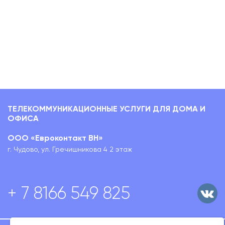
ТЕЛЕКОММУНИКАЦИОННЫЕ УСЛУГИ ДЛЯ ДОМА И
ОФИСА
ООО «Евроконтакт ВН»
г. Чудово, ул. Гречишникова 4 2 этаж
+ 7 8166 549 825