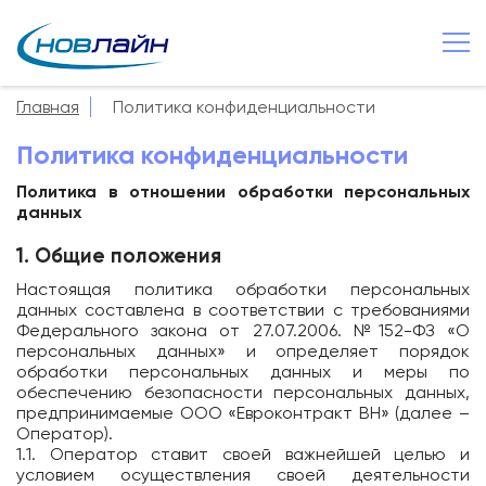
Чудово
+7 8166 549 825
Главная
Политика конфиденциальности
О компании
Политика конфиденциальности
Новости
Политика в отношении обработки персональных
данных
Сервисы
1. Общие положения
Услуги
Настоящая политика обработки персональных
Смотрёшка
данных составлена в соответствии с требованиями
Федерального закона от 27.07.2006. №152-ФЗ «О
Поддержка
персональных данных» и определяет порядок
обработки персональных данных и меры по
Зона охвата
обеспечению безопасности персональных данных,
предпринимаемые ООО «Евроконтракт ВН» (далее –
Способы оплаты
Оператор).
1.1. Оператор ставит своей важнейшей целью и
Контакты
условием осуществления своей деятельности