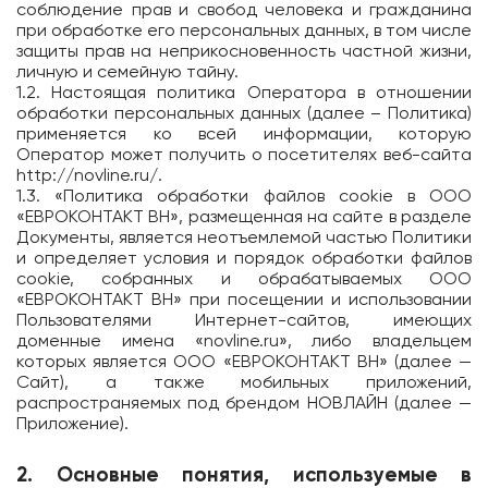
соблюдение прав и свобод человека и гражданина
при обработке его персональных данных, в том числе
Подключиться
защиты прав на неприкосновенность частной жизни,
личную и семейную тайну.
Акции
1.2. Настоящая политика Оператора в отношении
обработки персональных данных (далее – Политика)
Личный кабинет
применяется ко всей информации, которую
Оператор может получить о посетителях веб-сайта
http://novline.ru/
.
1.3. «Политика обработки файлов cookie в ООО
«ЕВРОКОНТАКТ ВН», размещенная на сайте в разделе
Документы, является неотъемлемой частью Политики
и определяет условия и порядок обработки файлов
cookie, собранных и обрабатываемых ООО
«ЕВРОКОНТАКТ ВН» при посещении и использовании
Пользователями Интернет-сайтов, имеющих
доменные имена «novline.ru», либо владельцем
которых является ООО «ЕВРОКОНТАКТ ВН» (далее —
Сайт), а также мобильных приложений,
распространяемых под брендом НОВЛАЙН (далее —
Приложение).
2. Основные понятия, используемые в