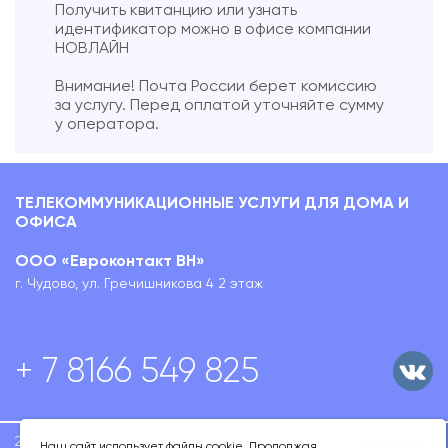
Получить квитанцию или узнать
идентификатор можно в офисе компании
НОВЛАЙН
Внимание! Почта России берет комиссию
за услугу. Перед оплатой уточняйте сумму
у оператора.
ТЕЛЕКОММУНИКАЦИОННЫЕ УСЛУГИ ДЛЯ ДОМА И
ОФИСА
ООО «Евроконтакт ВН»
г. Чудово, ул. Гречишникова 4 2 этаж
+ 7 8166 549 825
2020-2026 ООО
Политика конфиденциальности
Наш сайт использует файлы cookie. Продолжая