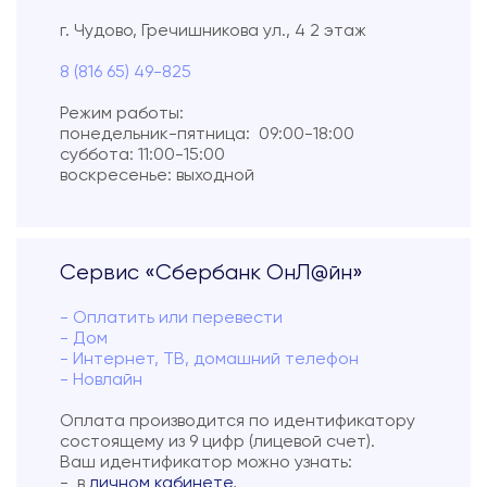
г. Чудово, Гречишникова ул., 4 2 этаж
Подключиться
8 (816 65) 49-825
Акции
Режим работы:
Личный кабинет
понедельник-пятница: 09:00-18:00
суббота: 11:00-15:00
воскресенье: выходной
Сервис «Сбербанк ОнЛ@йн»
- Оплатить или перевести
- Дом
- Интернет, ТВ, домашний телефон
- Новлайн
Оплата производится по идентификатору
состоящему из 9 цифр (лицевой счет).
Ваш идентификатор можно узнать:
- в
личном кабинете
,