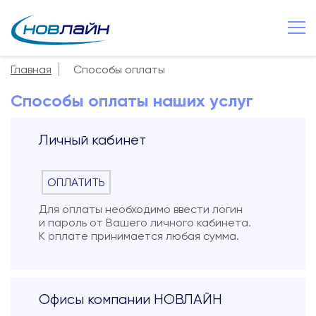
Чудово
+7 8166 549 825
Главная
Способы оплаты
О компании
Способы оплаты наших услуг
Новости
Личный кабинет
Сервисы
Услуги
ОПЛАТИТЬ
Смотрёшка
Для оплаты необходимо ввести логин
и пароль от Вашего личного кабинета.
Поддержка
К оплате принимается любая сумма.
Зона охвата
Способы оплаты
Офисы компании НОВЛАЙН
Контакты