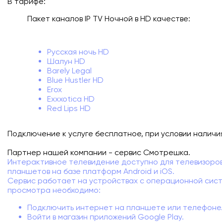
В тарифе:
Подключиться
Пакет каналов IP TV Ночной в HD качестве:
Акции
Русская ночь HD
Личный кабинет
Шалун HD
Barely Legal
Blue Hustler HD
Erox
Exxxotica HD
Red Lips HD
Подключение к услуге бесплатное, при условии наличи
Партнер нашей компании - сервис Смотрешка.
Интерактивное телевидение доступно для телевизоров
планшетов на базе платформ Android и iOS.
Сервис работает на устройствах с операционной систе
просмотра необходимо:
Подключить интернет на планшете или телефоне
Войти в магазин приложений Google Play.